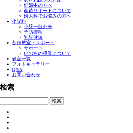
妊娠中の方へ
産後サポートについて
婦人科でお悩みの方へ
小児科
小児一般外来
予防接種
乳児健診
各種教室・サポート
サポート
いのちの授業について
教室一覧
フォトギャラリー
Q&A
お問い合わせ
検索
検索