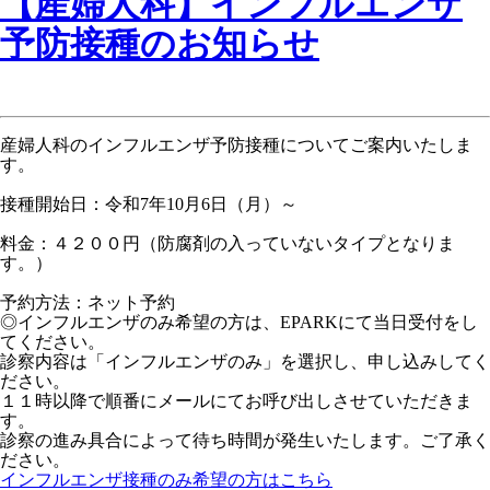
【産婦人科】インフルエンザ
予防接種のお知らせ
産婦人科のインフルエンザ予防接種についてご案内いたしま
す。
接種開始日：令和7年10月6日（月）～
料金：４２００円（防腐剤の入っていないタイプとなりま
す。）
予約方法：ネット予約
◎インフルエンザのみ希望の方は、EPARKにて当日受付をし
てください。
診察内容は「インフルエンザのみ」を選択し、申し込みしてく
ださい。
１１時以降で順番にメールにてお呼び出しさせていただきま
す。
診察の進み具合によって待ち時間が発生いたします。ご了承く
ださい。
インフルエンザ接種のみ希望の方はこちら