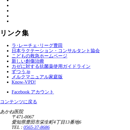
リンク集
ラ･レーチェ･リーグ豊田
日本ラクテーション・コンサルタント協会
こどもの救急ホームページ
新しい創傷治療
カゼに対する抗菌薬使用ガイドライン
ずつう.jp
メルクマニュアル家庭版
Know-VPD!
Facebook アカウント
コンテンツに戻る
あかね医院
〒471-0067
愛知県豊田市栄生町4丁目13番地6
TEL :
0565-37-8686