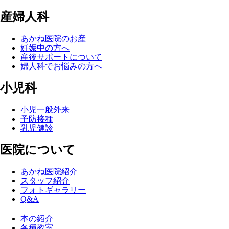
産婦人科
あかね医院のお産
妊娠中の方へ
産後サポートについて
婦人科でお悩みの方へ
小児科
小児一般外来
予防接種
乳児健診
医院について
あかね医院紹介
スタッフ紹介
フォトギャラリー
Q&A
本の紹介
各種教室