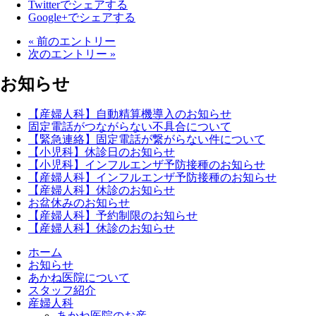
Twitterでシェアする
Google+でシェアする
« 前のエントリー
次のエントリー »
お知らせ
【産婦人科】自動精算機導入のお知らせ
固定電話がつながらない不具合について
【緊急連絡】固定電話が繋がらない件について
【小児科】休診日のお知らせ
【小児科】インフルエンザ予防接種のお知らせ
【産婦人科】インフルエンザ予防接種のお知らせ
【産婦人科】休診のお知らせ
お盆休みのお知らせ
【産婦人科】予約制限のお知らせ
【産婦人科】休診のお知らせ
ホーム
お知らせ
あかね医院について
スタッフ紹介
産婦人科
あかね医院のお産