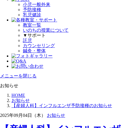
小児一般外来
予防接種
乳児健診
教室一覧
いのちの授業について
▼サポート
託児
カウンセリング
鍼灸・整体
メニューを閉じる
お知らせ
HOME
お知らせ
【産婦人科】インフルエンザ予防接種のお知らせ
2025年09月04日（木）
お知らせ