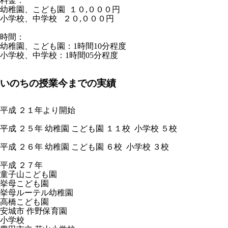
料金：
幼稚園、こども園 １０,０００円
小学校、中学校 ２０,０００円
時間：
幼稚園、こども園：1時間10分程度
小学校、中学校：1時間05分程度
いのちの授業今までの実績
平成 ２１年より開始
平成 ２５年 幼稚園 こども園 １１校 小学校 ５校
平成 ２６年 幼稚園 こども園 ６校 小学校 ３校
平成 ２７年
童子山こども園
挙母こども園
挙母ルーテル幼稚園
高橋こども園
安城市 作野保育園
小学校