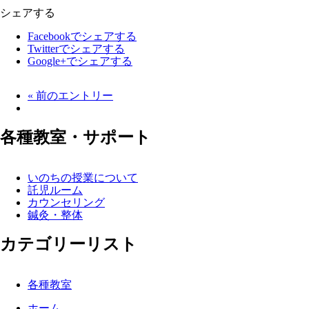
シェアする
Facebookでシェアする
Twitterでシェアする
Google+でシェアする
« 前のエントリー
各種教室・サポート
いのちの授業について
託児ルーム
カウンセリング
鍼灸・整体
カテゴリーリスト
各種教室
ホーム