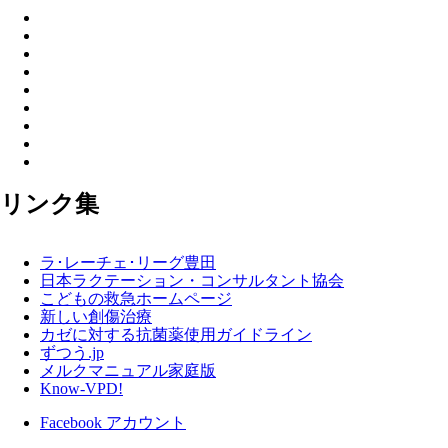
リンク集
ラ･レーチェ･リーグ豊田
日本ラクテーション・コンサルタント協会
こどもの救急ホームページ
新しい創傷治療
カゼに対する抗菌薬使用ガイドライン
ずつう.jp
メルクマニュアル家庭版
Know-VPD!
Facebook アカウント