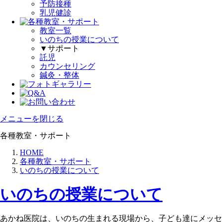
予防接種
乳児健診
教室一覧
いのちの授業について
▼サポート
託児
カウンセリング
鍼灸・整体
メニューを閉じる
各種教室・サポート
HOME
各種教室・サポート
いのちの授業について
いのちの授業について
あかね医院は、いのちの生まれる現場から、子ども達にメッセ