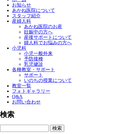
お知らせ
あかね医院について
スタッフ紹介
産婦人科
あかね医院のお産
妊娠中の方へ
産後サポートについて
婦人科でお悩みの方へ
小児科
小児一般外来
予防接種
乳児健診
各種教室・サポート
サポート
いのちの授業について
教室一覧
フォトギャラリー
Q&A
お問い合わせ
検索
検索